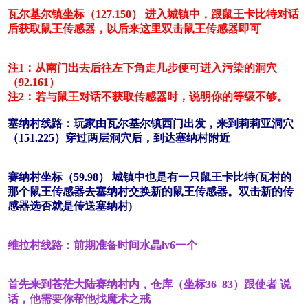
瓦尔基尔镇坐标（127.150） 进入城镇中，跟鼠王卡比特对话
后获取鼠王传感器，以后来这里双击鼠王传感器即可
注1：从南门出去后往左下角走几步便可进入污染的洞穴
（92.161）
注2：若与鼠王对话不获取传感器时，说明你的等级不够。
塞纳村线路：玩家由瓦尔基尔镇西门出发，来到莉莉亚洞穴
（151.225）穿过两层洞穴后，到达塞纳村附近
赛纳村坐标（59.98） 城镇中也是有一只鼠王卡比特(
瓦村的
那个鼠王传感器去塞纳村交换新的鼠王传感器。双击新的传
感器选否就是传送塞纳村)
维拉村线路：前期准备时间水晶lv6一个
首先来到苍茫大陆赛纳村内，仓库（坐标36 83）跟使者 说
话，他需要你帮他找魔术之戒