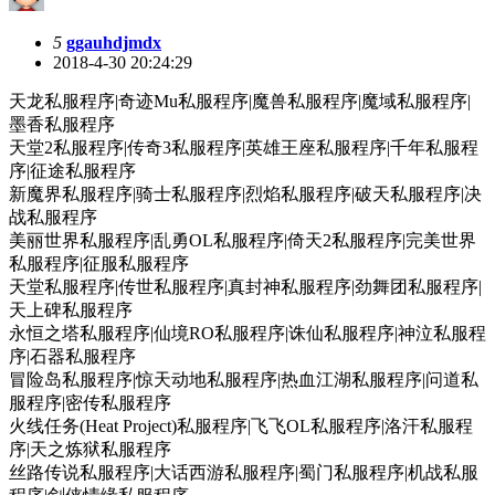
5
ggauhdjmdx
2018-4-30 20:24:29
天龙私服程序|奇迹Mu私服程序|魔兽私服程序|魔域私服程序|
墨香私服程序
天堂2私服程序|传奇3私服程序|英雄王座私服程序|千年私服程
序|征途私服程序
新魔界私服程序|骑士私服程序|烈焰私服程序|破天私服程序|决
战私服程序
美丽世界私服程序|乱勇OL私服程序|倚天2私服程序|完美世界
私服程序|征服私服程序
天堂私服程序|传世私服程序|真封神私服程序|劲舞团私服程序|
天上碑私服程序
永恒之塔私服程序|仙境RO私服程序|诛仙私服程序|神泣私服程
序|石器私服程序
冒险岛私服程序|惊天动地私服程序|热血江湖私服程序|问道私
服程序|密传私服程序
火线任务(Heat Project)私服程序|飞飞OL私服程序|洛汗私服程
序|天之炼狱私服程序
丝路传说私服程序|大话西游私服程序|蜀门私服程序|机战私服