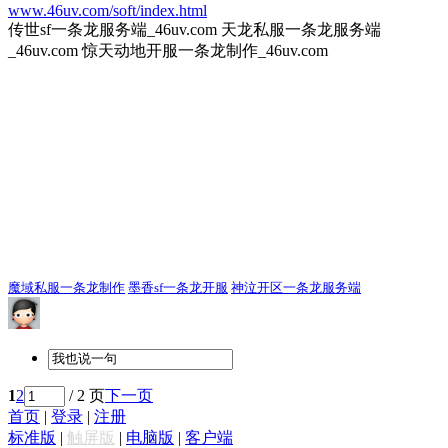
www.46uv.com/soft/index.html
传世sf一条龙服务端_46uv.com 天龙私服一条龙服务端
_46uv.com 惊天动地开服一条龙制作_46uv.com
魔域私服一条龙制作
墨香sf一条龙开服
神泣开区一条龙服务端
1
2
/ 2 页
下一页
首页
|
登录
|
注册
标准版
|
触屏版
|
电脑版
|
客户端