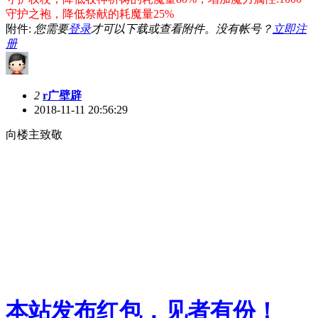
守护之袍，降低祭献的耗魔量25%
附件:
您需要
登录
才可以下载或查看附件。没有帐号？
立即注
册
2
r广壁辟
2018-11-11 20:56:29
向楼主致敬
本站发布红包，见者有份！