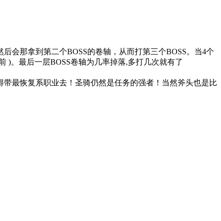
后会那拿到第二个BOSS的卷轴，从而打第三个BOSS。当4个
前 )。最后一层BOSS卷轴为几率掉落,多打几次就有了
定得带最恢复系职业去！圣骑仍然是任务的强者！当然斧头也是比