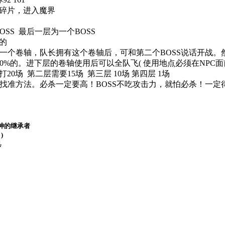
碎片，进入魔界
BOSS 最后一层为一个BOSS
的
掉一个卷轴，队长拥有这个卷轴后，可和第二个BOSS说话开战。然
0%的。进下层的卷轴使用后可以全队飞( 使用地点必须在NPC面
场 第二层需要15场 第三层 10场 第四层 1场
要找准方法。必杀一定要高！BOSS不吃攻击力，就怕必杀！一
：邪神的继承者
)
具