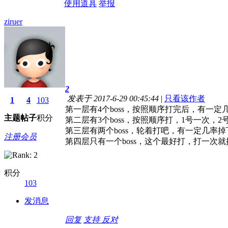
使用道具
举报
ziruer
2
发表于 2017-6-29 00:45:44
|
只看该作者
1
4
103
第一层有4个boss，按照顺序打完后，有一
主题
帖子
积分
第二层有3个boss，按照顺序打，1号一次，2
第三层有两个boss，轮着打吧，有一定几率
注册会员
第四层只有一个boss，这个最好打，打一次
积分
103
发消息
回复
支持
反对