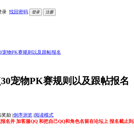
登录
找回密码
登录
注册
30宠物PK赛规则以及跟帖报名
点30宠物PK赛规则以及跟帖报名
|
倒序浏览
|
阅读模式
形式报名并 加客服QQ 和把自己QQ和角色名留在论坛上 报名截止