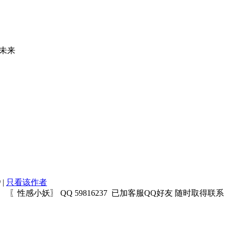
未来
9
|
只看该作者
性感小妖〗 QQ 59816237 已加客服QQ好友 随时取得联系