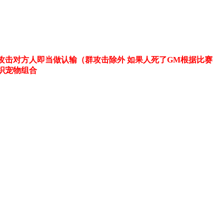
攻击对方人即当做认输（群攻击除外 如果人死了GM根据比赛
组织宠物组合