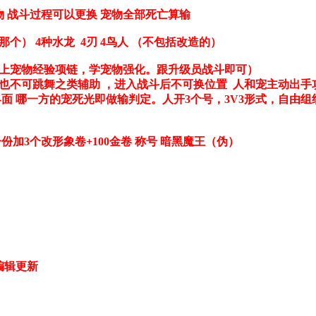
 战斗过程可以更换 宠物全部死亡算输
灵那个） 4种水龙 4刃 4鸟人 （不包括改造的）
，带上宠物经验项链，学宠物强化。跟升级员战斗即可）
也不可跳舞之类辅助 ，进入战斗后不可换位置 人和宠主动出手
面 哪一方的宠死光即做输判定。
人开3个号，3V3形式，自由
加3个改形象卷+100金卷 称号 暗黑魔王（伪）
时编辑更新