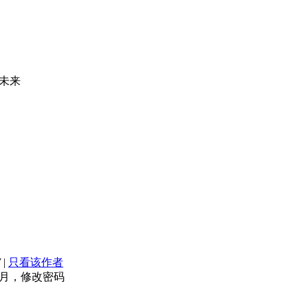
未来
7
|
只看该作者
月，修改密码