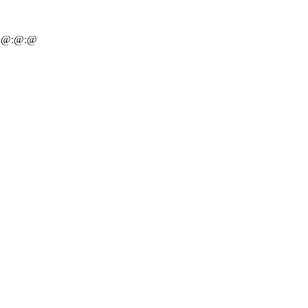
@:@:@