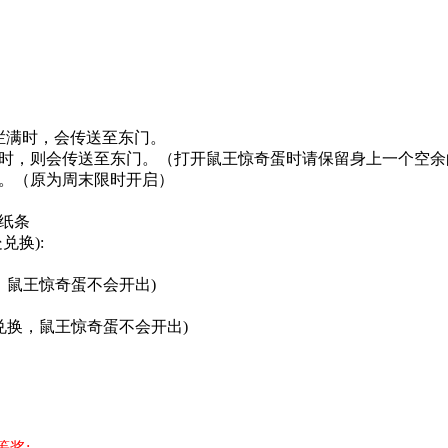
栏满时，会传送至东门。
时，则会传送至东门。（打开鼠王惊奇蛋时请保留身上一个空余
。（原为周末限时开启）
纸条
兑换):
换，鼠王惊奇蛋不会开出)
奖兑换，鼠王惊奇蛋不会开出)
等奖: