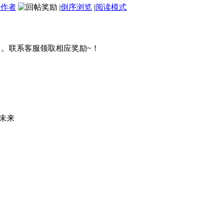
该作者
|
倒序浏览
|
阅读模式
。。联系客服领取相应奖励~！
未来