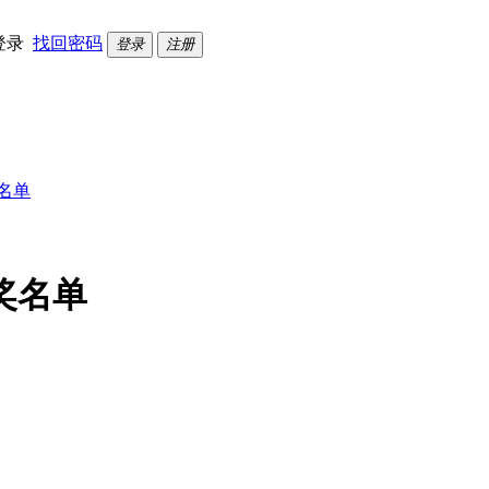
登录
找回密码
登录
注册
名单
奖名单