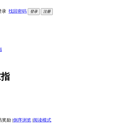
登录
找回密码
登录
注册
指
求指
|
倒序浏览
|
阅读模式