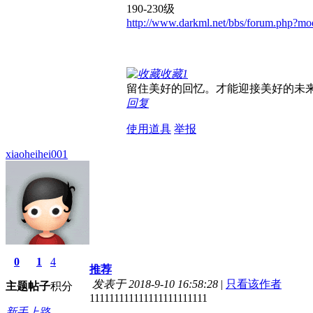
190-230级
http://www.darkml.net/bbs/forum.php?mo
收藏
1
留住美好的回忆。才能迎接美好的未
回复
使用道具
举报
xiaoheihei001
0
1
4
推荐
发表于 2018-9-10 16:58:28
|
只看该作者
主题
帖子
积分
111111111111111111111111
新手上路