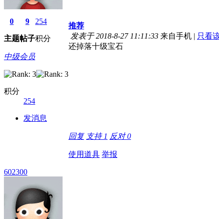
0
9
254
推荐
发表于 2018-8-27 11:11:33
来自手机
|
只看
主题
帖子
积分
还掉落十级宝石
中级会员
积分
254
发消息
回复
支持
1
反对
0
使用道具
举报
602300