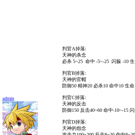
判官A掉落:
天神的杀念
必杀 5~25 命中 -5~-25 闪躲 -10 生
判官B掉落:
天神的官帽
防御50 精神20 必杀10 命中10 生命1
判官C掉落:
admin
天神的反击
防御150 反击40~60 命中-10~-15 闪躲
判官D掉落:
天神的怨念
攻击力100~200 反击8~20 命中8~2