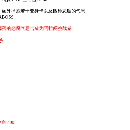
 额外掉落若干变身卡以及四种恶魔的气息
BOSS
掉落的恶魔气息合成为阿拉阁挑战卷
杀
生命 400