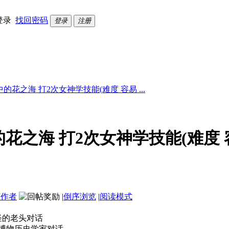
登录
找回密码
登录
注册
花之海 打2次女神学技能(难度 容易 ...
花之海 打2次女神学技能(难度 
该作者
|
倒序浏览
|
阅读模式
古怪的老头对话
C 博物历史学家对话