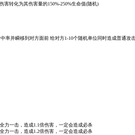
害转化为其伤害量的150%-250%生命值(随机)
命中率并瞬移到对方面前 给对方1-10个随机单位同时造成普
力的全力一击，造成1.1倍伤害，一定会造成必杀
力的全力一击，造成1.2倍伤害，一定会造成必杀