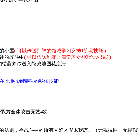
的小屋
( 可以传送到神的领域学习女神1阶段技能 )
神的战斗中
( 可以传送到
花之海
学习女神2阶段技能 )
的结晶并传送入隐藏地图花之海
在此地找到特殊的秘传技能
给予双方全体攻击无效4次
界的法则，令战斗中的所有人陷入咒术状态。（无视抗性，无视