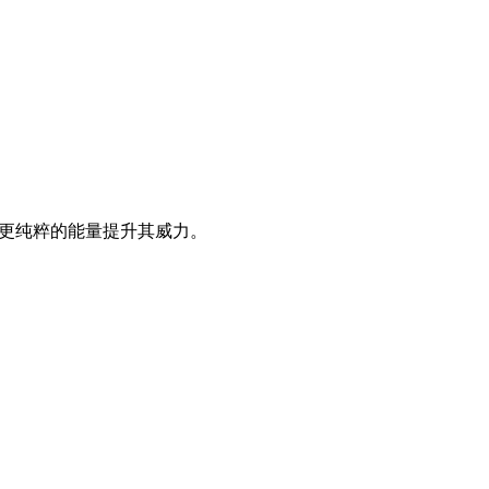
更纯粹的能量提升其威力。