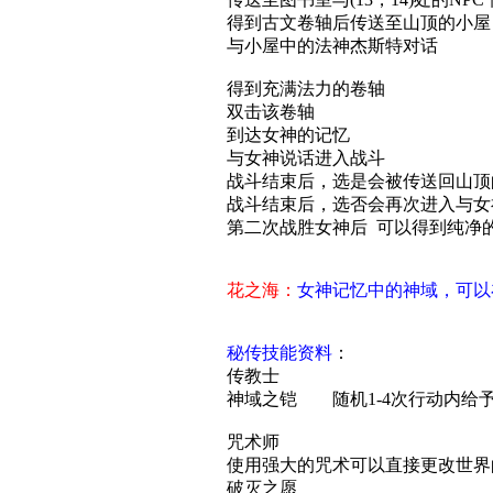
得到古文卷轴后传送至山顶的小屋
与小屋中的法神杰斯特对话
得到充满法力的卷轴
双击该卷轴
到达女神的记忆
与女神说话进入战斗
战斗结束后，选是会被传送回山顶
战斗结束后，选否会再次进入与女
第二次战胜女神后 可以得到纯净
花之海：
女神记忆中的神域，可以
秘传技能资料
：
传教士
神域之铠 随机1-4次行动内
咒术师
使用强大的咒术可以直接更改世
破灭之愿