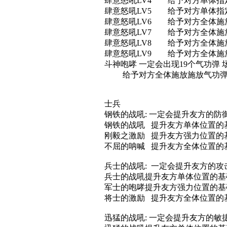
肆意怒吼LV4 给予对方单体
肆意怒吼LV5 给予对方单体指
肆意怒吼LV6 给予对方全体施
肆意怒吼LV7 给予对方全体施
肆意怒吼LV8 给予对方全体施
肆意怒吼LV9 给予对方全体施
斗神咆哮 一定会出现19个气功
给予对方全体施放施放气功弹，伤
士兵
钢铁的战吼: 一定会提升友方的
钢铁的战吼 提升友方单体位置的基础
刚毅之激励 提升友方强力位置的基础
不屈的呐喊 提升友方全体位置的基础
兵士的战吼: 一定会提升友方
兵士的战吼提升友方单体位置的基础
军士的咆哮提升友方强力位置的基础
将士的激励 提升友方全体位置的基础
迅猛的战吼: 一定会提升友方的敏