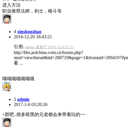
进入方法
职业推荐法师，剑士，格斗等
4
xinshouzhao
2016-12-20 18:43:21
引用:
admin 发表于 2016-12-9 21:21
http://bbs.polchina.com.cn/forum.php?
mod=viewthread&tid=288719&page=1&fromuid=2094197#pi
看 ...
哦哦哦哦哦哦哦
5
admin
2017-1-6 03:20:26
+群吧..很多暗黑的元老都会来带着玩的~~