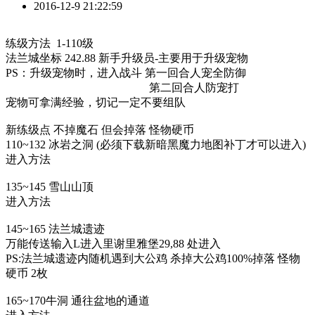
2016-12-9 21:22:59
练级方法 1-110级
法兰城坐标 242.88 新手升级员-主要用于升级宠物
PS：升级宠物时，进入战斗 第一回合人宠全防御
第二回合人防宠打
宠物可拿满经验，切记一定不要组队
新练级点 不掉魔石 但会掉落 怪物硬币
110~132 冰岩之洞 (必须下载新暗黑魔力地图补丁才可以进入)
进入方法
135~145 雪山山顶
进入方法
145~165 法兰城遗迹
万能传送输入L进入里谢里雅堡29,88 处进入
PS:法兰城遗迹内随机遇到大公鸡 杀掉大公鸡100%掉落 怪物
硬币 2枚
165~170牛洞 通往盆地的通道