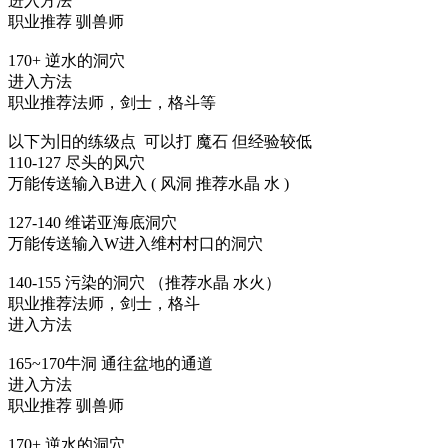
进入方法
职业推荐 驯兽师
170+ 逆水的洞穴
进入方法
职业推荐法师，剑士，格斗等
以下为旧的练级点 可以打 魔石 但经验较低
110-127 尽头的风穴
万能传送输入B进入 ( 风洞 推荐水晶 水 )
127-140 维诺亚海底洞穴
万能传送输入W进入维村村口的洞穴
140-155 污染的洞穴 （推荐水晶 水火）
职业推荐法师，剑士，格斗
进入方法
165~170牛洞 通往盆地的通道
进入方法
职业推荐 驯兽师
170+ 逆水的洞穴