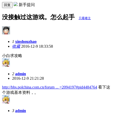
新手提问
回复
没接触过这游戏。怎么起手
只看楼主
1
xinshouzhao
收藏
2016-12-9 18:33:58
小白求攻略
2
admin
2016-12-9 21:21:28
http://bbs.polchina.com.cn/forum ... =2094197#pid4484764
看下这
个游戏基本资料，。
3
admin