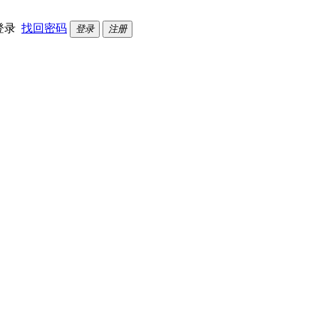
登录
找回密码
登录
注册
？