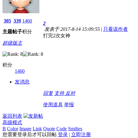
305
339
1460
2
发表于 2017-8-14 15:09:55
|
只看该作者
主题
帖子
积分
打完2次女神
超级版主
积分
1460
发消息
回复
支持
反对
使用道具
举报
返回列表
高级模式
B
Color
Image
Link
Quote
Code
Smilies
您需要登录后才可以回帖
登录
|
立即注册