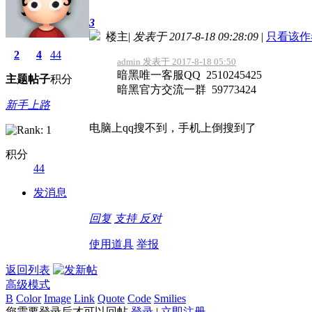
3
楼主
|
发表于 2017-8-18 09:28:09
|
只看该作
2
4
44
admin 发表于 2017-8-18 05:50
暗黑唯一客服QQ 2510245425
主题
帖子
积分
暗黑官方交流一群 59773424
新手上路
电脑上qq搜不到，手机上倒搜到了
积分
44
发消息
回复
支持
反对
使用道具
举报
返回列表
高级模式
B
Color
Image
Link
Quote
Code
Smilies
您需要登录后才可以回帖
登录
|
立即注册