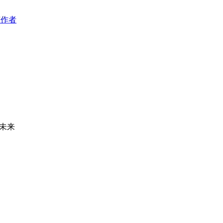
该作者
未来