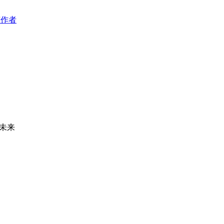
该作者
未来