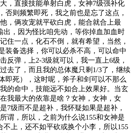
变大，直接技能单射白虎，女神7级强补化
复，否则频繁即死，我之前也是忘了这点，
其他，俩攻宠就平砍白虎，能合就合上最
输出，因为怪比咱先动，等你掉血加血时
记住一点，化石不倒，就有希望，当然，
就是装备选择，你可以必杀不高，可以命中
反弹，上2-3级就可以，我一直上6级，
去了，而且我的总体魔只剩1/3了，继续
全体即死），这时呢，斧子和剑可以不那么
我的命中，技能远不如合上效果好。当玄
现在我最大的依靠是啥？女神，女神，女
是7级而不是超补，我怀疑如果是超补，
所谓，所以，之前为什么说155和女神是
合不上，还不如平砍或换个小李，所以155