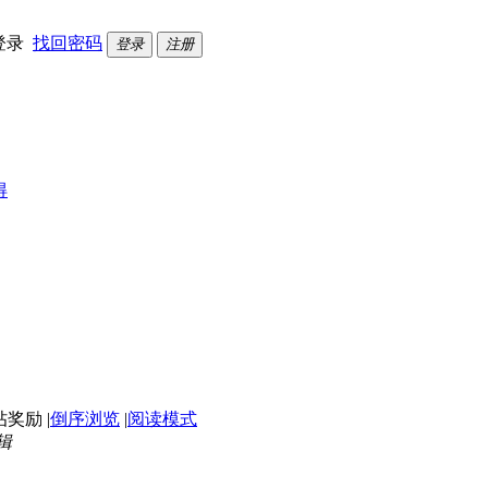
登录
找回密码
登录
注册
得
|
倒序浏览
|
阅读模式
编辑