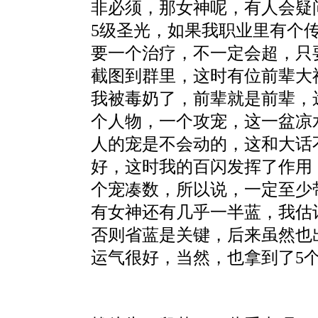
非必须，那女神呢，有人会疑
5级圣光，如果我职业里有个
要一个治疗，不一定会超，只
截图到群里，这时有位前辈大
我被毒奶了，前辈就是前辈，
个人物，一个攻宠，这一盆凉
人的宠是不会动的，这和大话
好，这时我的百闪发挥了作用
个宠凑数，所以说，一定至少
有女神还有几乎一半蓝，我估
否则省蓝是关键，后来虽然也
运气很好，当然，也拿到了5