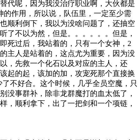
替代呢，因为我没治疗职业啊，大伙都是
神的作用，所以说，队伍里，一定至少需
也顺利倒下，我以为没啥问题了，还抽空
听了不以为然，但是。。。。。。但是，
即死过后，我站着的，只有一个女神，2
的主人是站着的，这点尤为重要，因为没
所以，先救一个化石以及对应的主人，还
该起的起，该加的加，攻宠死那个直接换
少了不好合。这个时候，几乎全员空魔，只
别没事群补，除非龙群魔打的血太低了，
样，顺利拿下，出了一把剑和一个项链，