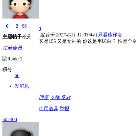
0
2
66
3
发表于 2017-8-31 11:03:44
|
只看该作者
主题
帖子
积分
又是155 又是女神的 你这是平民向？ 怕是个
注册会员
积分
66
发消息
回复
支持
反对
使用道具
举报
602300