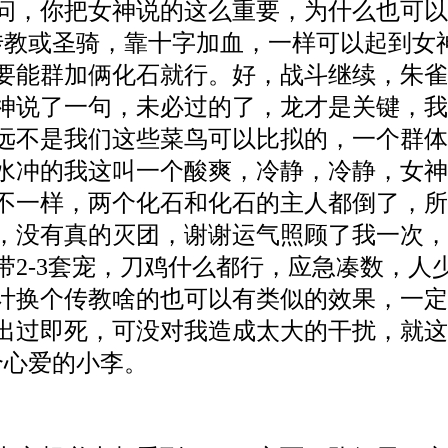
问，你把女神说的这么重要，为什么也可以
传教或圣骑，靠十字加血，一样可以起到女
要能群加俩化石就行。好，战斗继续，朱雀
神说了一句，未必过的了，龙才是关键，我
远不是我们这些菜鸟可以比拟的，一个群体
水冲的我这叫一个酸爽，冷静，冷静，女神
不一样，两个化石和化石的主人都倒了，
，没有真的灭团，谢谢运气照顾了我一次，
带2-3套宠，刀鸡什么都行，应急凑数，人
计换个传教啥的也可以有类似的效果，一定
出过即死，可没对我造成太大的干扰，就这
个心爱的小李。