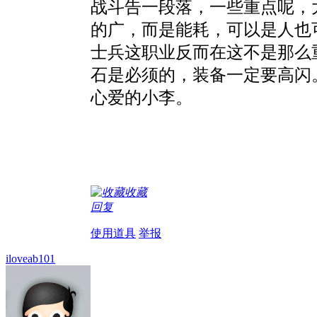
战斗告一段落，一些重点呢，
的广，而是能耗，可以是人也
士兵这职业反而在这不是那么
石是必须的，装备一定要高闪
心爱的小李。
收藏
回复
使用道具
举报
iloveab101