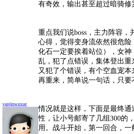
有奇效，输出甚至超过暗骑修
重点我们说boss，主力阵
心得，觉得变身流依然很危险
化石一定要挨着站位），女神
乱，犯了点错误，集体登出重
又犯了个错误，有个空血宠本
再重来，简单说一句话，只要
yanjinwuxue
情况就是这样，下面是最终通
性，让小号邮寄了几组300的
用。战斗开始，第一回合，一