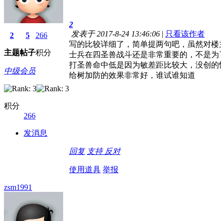
2
发表于 2017-8-24 13:46:06
|
只看该作者
2
5
266
写的比较详细了，简单提两句吧，虽然对楼
主题
帖子
积分
士兵在四圣兽战斗还是非常重要的，不是为
打圣兽命中低是因为敏差距比较大，没创的
中级会员
给树加防的效果非常好，谁试谁知道
积分
266
发消息
回复
支持
反对
使用道具
举报
zsm1991