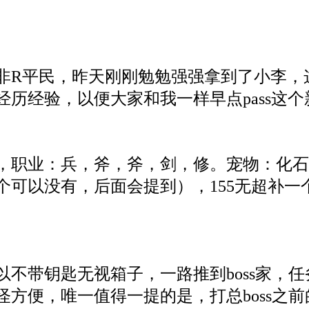
非R平民，昨天刚刚勉勉强强拿到了小李，
经历经验，以便大家和我一样早点pass这
，职业：兵，斧，斧，剑，修。宠物：化石
个可以没有，后面会提到），155无超补
不带钥匙无视箱子，一路推到boss家，任
方便，唯一值得一提的是，打总boss之前