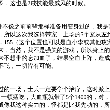
罗，这也是2戒技能最威风的时候。
容，并不像之前前辈那样准备用变身过的，我
，所以这次我选择带宠，上场的5个宠从左
，155（这个位置也可以是血小李或其他
来，当然，我不是强关的游戏，所以身上的
来不想带的忘加血了，结果空血上阵，造成
不飞，一切皆有可能。
过的一场，士兵一定要学个治疗，这时派
，一顿猛吃，大血瓶就带了5个1400的，对
般像我这种实力的，怪都是比我先动的，所