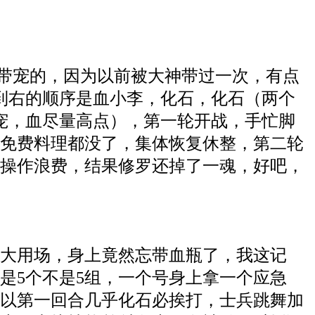
是带宠的，因为以前被大神带过一次，有点
到右的顺序是血小李，化石，化石（两个
攻宠，血尽量高点），第一轮开战，手忙脚
免费料理都没了，集体恢复休整，第二轮
操作浪费，结果修罗还掉了一魂，好吧，
上大用场，身上竟然忘带血瓶了，我这记
，是5个不是5组，一个号身上拿一个应急
以第一回合几乎化石必挨打，士兵跳舞加