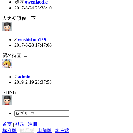
推荐
owenlaodie
2017-8-24 23:38:10
人之初顶你一下
3
woshishuo129
2017-8-28 17:47:08
留名待查......
4
admin
2019-2-19 23:37:58
NBNB
首页
|
登录
|
注册
标准版
|
触屏版
|
电脑版
|
客户端