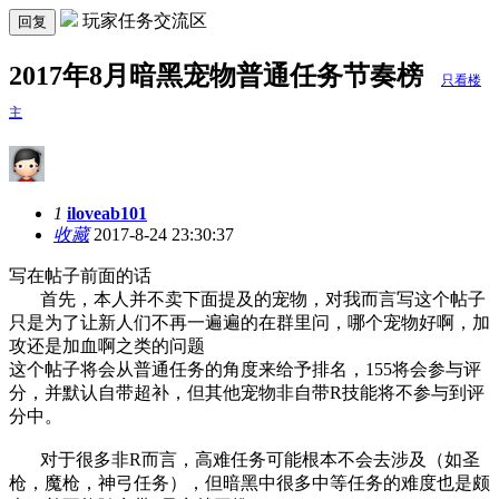
玩家任务交流区
回复
2017年8月暗黑宠物普通任务节奏榜
只看楼
主
1
iloveab101
收藏
2017-8-24 23:30:37
写在帖子前面的话
首先，本人并不卖下面提及的宠物，对我而言写这个帖子
只是为了让新人们不再一遍遍的在群里问，哪个宠物好啊，加
攻还是加血啊之类的问题
这个帖子将会从普通任务的角度来给予排名，155将会参与评
分，并默认自带超补，但其他宠物非自带R技能将不参与到评
分中。
对于很多非R而言，高难任务可能根本不会去涉及（如圣
枪，魔枪，神弓任务），但暗黑中很多中等任务的难度也是颇