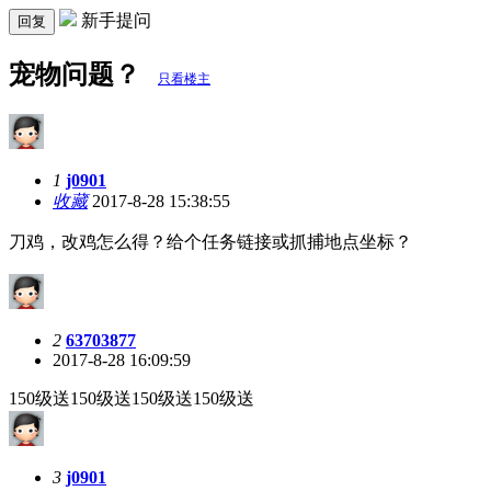
新手提问
回复
宠物问题？
只看楼主
1
j0901
收藏
2017-8-28 15:38:55
刀鸡，改鸡怎么得？给个任务链接或抓捕地点坐标？
2
63703877
2017-8-28 16:09:59
150级送150级送150级送150级送
3
j0901