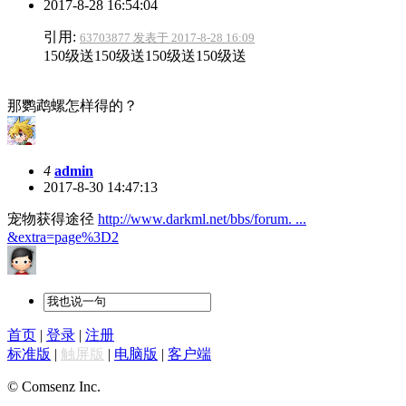
2017-8-28 16:54:04
引用:
63703877 发表于 2017-8-28 16:09
150级送150级送150级送150级送
那鹦鹉螺怎样得的？
4
admin
2017-8-30 14:47:13
宠物获得途径
http://www.darkml.net/bbs/forum. ...
&extra=page%3D2
首页
|
登录
|
注册
标准版
|
触屏版
|
电脑版
|
客户端
© Comsenz Inc.