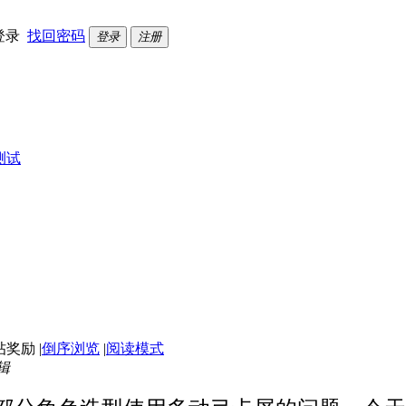
登录
找回密码
登录
注册
测试
|
倒序浏览
|
阅读模式
编辑