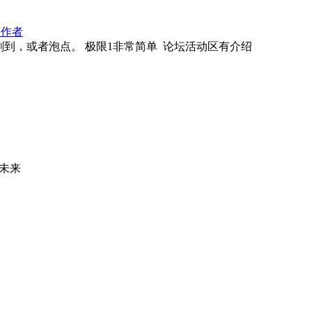
该作者
到，或者泡点。 极限1非常简单 论坛活动区有介绍
未来