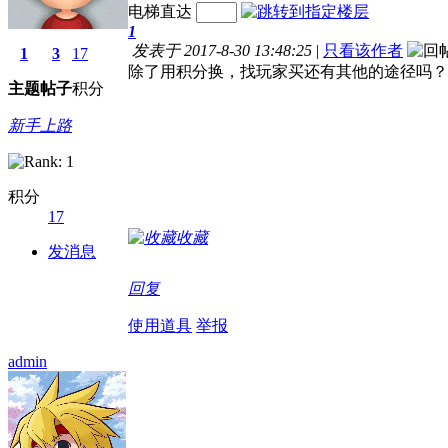
电梯直达
1
发表于 2017-8-30 13:48:25
|
只看该作者
1
3
17
除了用积分换，找玩家买还有其他的途径吗？
主题
帖子
积分
新手上路
积分
17
收藏
发消息
回复
使用道具
举报
admin