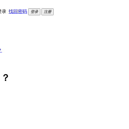
登录
找回密码
登录
注册
？
？？