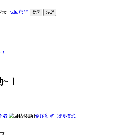
登录
找回密码
登录
注册
~！
动~！
作者
|
倒序浏览
|
阅读模式
结束