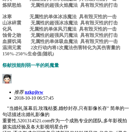
炼狱怒焰 无属性的超强火焰魔法 具有毁灭性的打击
冰寒 无属性的单体冰冻魔法 具有毁灭性的一击
山冰碎震 无属性的超强冰冻魔法 具有毁灭性的打击
化风 无属性的单体风刃魔法 具有毁灭性的一击
蚀骨之吻 无属性的超强风刃魔法 具有毁灭性的打击
血腥饥渴 无属性的单体吸血魔法 具有毁灭性的一击
温润元素 2次行动内将1次魔法伤害转化为其伤害量的
150%-250%生命值(随机)
祭献技能削弱一半的耗魔量
推荐
nzkpjivw
2018-10-10 06:57:45
"当婚礼落幕后,玫瑰枯萎,婚纱封存,只有影像长存" 简单的一
句话描述出婚礼影像的
重要性,5201314521.com作为一个成熟专业的团队,多年影视拍
摄实战经验及各大影视明星合作