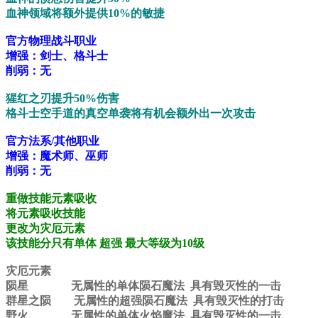
血神领域将额外提供10%的敏捷
官方物理战斗职业
增强：剑士、格斗士
削弱：无
猩红之刃提升50%伤害
格斗士空手道的真空单袭将有机会额外出一次攻击
官方法系/其他职业
增强：魔术师、巫师
削弱：无
重做技能元素吸收
将元素吸收技能
更改为灾厄元素
该技能分只有单体 超强 最大等级为10级
灾厄元素
陨星 无属性的单体陨石魔法 具有毁灭性的一击
群星之陨 无属性的超强陨石魔法 具有毁灭性的打击
野火 无属性的单体火焰魔法 具有毁灭性的一击