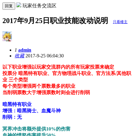
玩家任务交流区
回复
2017年9月25日职业技能改动说明
只看楼主
1
admin
收藏
2017-9-25 06:04:30
以下职业增强以玩家交流群内的所有玩家投票来确定
投票分 暗黑特有职业、官方物理战斗职业、官方法系/其他职
业 三个类型
每个类型增强两个票数最多的职业
当削弱票数大于增强票数时则会进行削弱
暗黑特有职业
增强：暗黑骑士、血魔斗神
削弱：无
冥界冲击将额外提供10%的伤害
血神的愤怒伤害提升50%