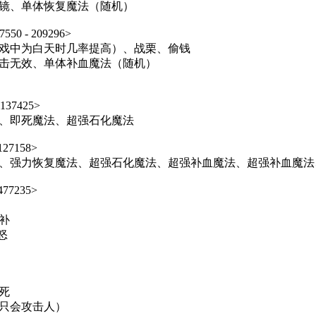
镜、单体恢复魔法（随机）
 - 209296>
戏中为白天时几率提高）、战栗、偷钱
击无效、单体补血魔法（随机）
37425>
、即死魔法、超强石化魔法
27158>
、强力恢复魔法、超强石化魔法、超强补血魔法、超强补血魔法
77235>
补
怒
死
（只会攻击人）