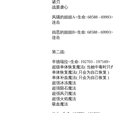
诸刃
战栗袭心
风骚的姐姐A<生命: 68588 - 69993
连击
凶恶的姐姐B<生命: 68588 - 69993>
连击
第二战:
辛德瑞拉<生命: 192703 - 197169>
超级单体恢复魔法( 当她中毒时只作
单体恢复魔法( 只会为自己恢复 )
单体补血魔法( 只会为自己恢复 )
超强冰冻魔法
超强陨石魔法
超强风刃魔法
超强火焰魔法
吸血魔法