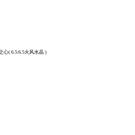
心( 6.5:6.5火风水晶 )