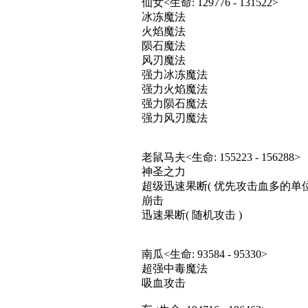
仙女<生命: 129776 - 131522>
冰冻魔法
火焰魔法
陨石魔法
风刃魔法
强力冰冻魔法
强力火焰魔法
强力陨石魔法
强力风刃魔法
老鼠马夫<生命: 155223 - 156288>
神圣之力
超级迅速果断( 优先攻击血多的单位
崩击
迅速果断( 随机攻击 )
南瓜<生命: 93584 - 95330>
超强中毒魔法
吸血攻击