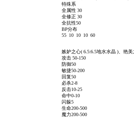
特殊系
全属性 30
全修正 30
全抗性50
BP分布
55 10 10 10 60
嫉妒之心( 6.5:6.5地水水晶 )、艳美之
攻击 50-150
防御50
敏捷50-200
回复50
必杀2-8
反击10-25
命中0-10
闪躲5
生命200-500
魔力200-500