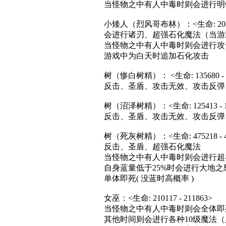
当怪物之中有人中毒时则会进行明
小矮人（烈风哥布林）：<生命: 207550
会进行诸刃、超强石化魔法（当游
当怪物之中有人中毒时则会进行攻
游戏中为白天时追加石化攻击
树（惨白树精）： <生命: 135680 - 1
反击、圣盾、攻击无效、攻击反弹
树（沼泽树精）：<生命: 125413 - 1
反击、圣盾、攻击无效、攻击反弹
树（死灰树精）：<生命: 475218 - 4
反击、圣盾、超强石化魔法
当怪物之中有人中毒时则会进行超
自身蓝量低于25%时会进行大地之
单体即死( 没蓝时高概率 )
女巫：<生命: 210117 - 211863>
当怪物之中有人中毒时则会全体即
其他时间则会进行各种10级魔法