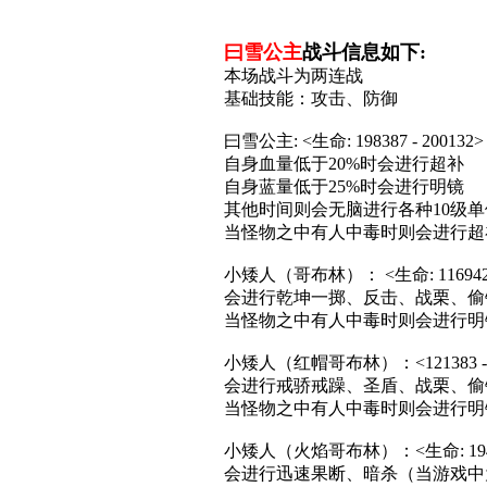
曰雪公主
战斗信息如下:
本场战斗为两连战
基础技能：攻击、防御
曰雪公主: <生命: 198387 - 200132>
自身血量低于20%时会进行超补
自身蓝量低于25%时会进行明镜
其他时间则会无脑进行各种10级
当怪物之中有人中毒时则会进行超
小矮人（哥布林）： <生命: 116942 -
会进行乾坤一掷、反击、战栗、偷
当怪物之中有人中毒时则会进行明
小矮人（红帽哥布林）：<121383 - 1
会进行戒骄戒躁、圣盾、战栗、偷
当怪物之中有人中毒时则会进行明
小矮人（火焰哥布林）：<生命: 194716
会进行迅速果断、暗杀（当游戏中