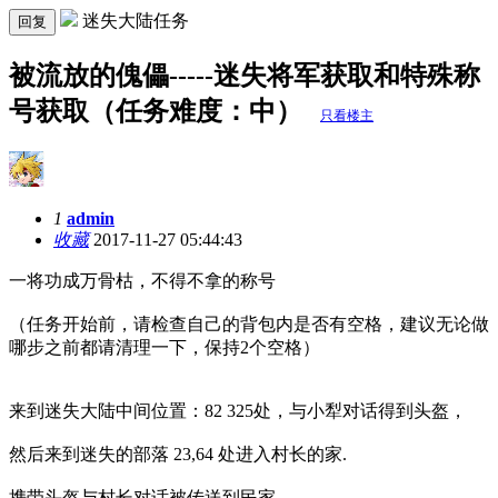
迷失大陆任务
回复
被流放的傀儡-----迷失将军获取和特殊称
号获取（任务难度：中）
只看楼主
1
admin
收藏
2017-11-27 05:44:43
一将功成万骨枯，不得不拿的称号
（任务开始前，请检查自己的背包内是否有空格，建议无论做
哪步之前都请清理一下，保持2个空格）
来到迷失大陆中间位置：82 325处，与小犁对话得到头盔，
然后来到迷失的部落 23,64 处进入村长的家.
携带头盔与村长对话被传送到民家,