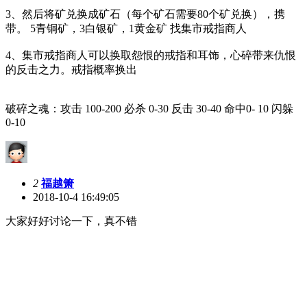
3、然后将矿兑换成矿石（每个矿石需要80个矿兑换），携
带。 5青铜矿，3白银矿，1黄金矿 找集市戒指商人
4、集市戒指商人可以换取怨恨的戒指和耳饰，心碎带来仇恨
的反击之力。戒指概率换出
破碎之魂：攻击 100-200 必杀 0-30 反击 30-40 命中0- 10 闪躲
0-10
2
福越箫
2018-10-4 16:49:05
大家好好讨论一下，真不错