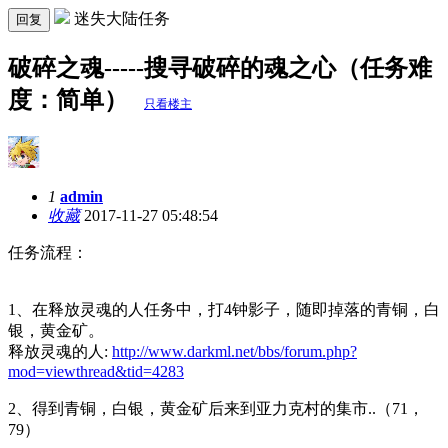
迷失大陆任务
回复
破碎之魂-----搜寻破碎的魂之心（任务难
度：简单）
只看楼主
1
admin
收藏
2017-11-27 05:48:54
任务流程：
1、在释放灵魂的人任务中，打4钟影子，随即掉落的青铜，白
银，黄金矿。
释放灵魂的人:
http://www.darkml.net/bbs/forum.php?
mod=viewthread&tid=4283
2、得到青铜，白银，黄金矿后来到亚力克村的集市..（71，
79）