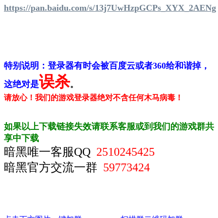
https://pan.baidu.com/s/13j7UwHzpGCPs_XYX_2AENg
特别说明：登录器有时会被百度云或者360给和谐掉，
误杀
这绝对是
。
请放心！我们的游戏登录器绝对不含任何木马病毒！
如果以上下载链接失效请联系客服或到我们的游戏群共
享中下载
暗黑唯一客服QQ
2510245425
暗黑官方交流一群
59773424