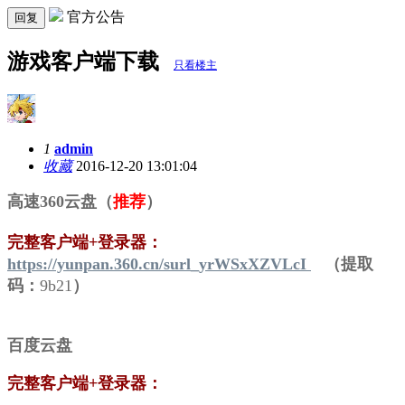
官方公告
回复
游戏客户端下载
只看楼主
1
admin
收藏
2016-12-20 13:01:04
高速360云盘（
推荐
）
完整客户端+登录器：
https://yunpan.360.cn/surl_yrWSxXZVLcI
（提取
码：
9b21
）
百度云盘
完整客户端+登录器：