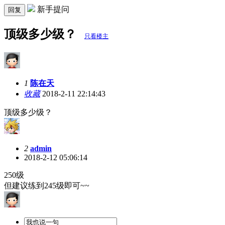
新手提问
回复
顶级多少级？
只看楼主
1
陈在天
收藏
2018-2-11 22:14:43
顶级多少级？
2
admin
2018-2-12 05:06:14
250级
但建议练到245级即可~~