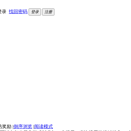
登录
找回密码
登录
注册
|
倒序浏览
|
阅读模式