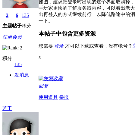
如图，建议把登录时出现的这个界面取消掉，
手玩家更快的了解服务器内容，可以看出老大
出再登入的方式继续前行，以降低路途中的消
2
6
135
一下。
主题
帖子
积分
本帖子中包含更多资源
注册会员
您需要
登录
才可以下载或查看，没有帐号？
x
积分
135
发消息
收藏
回复
使用道具
举报
苦工