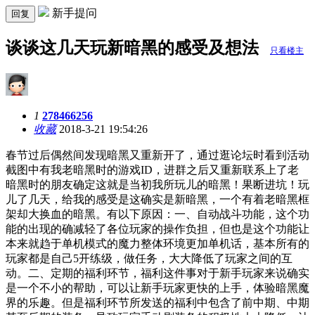
新手提问
回复
谈谈这几天玩新暗黑的感受及想法
只看楼主
1
278466256
收藏
2018-3-21 19:54:26
春节过后偶然间发现暗黑又重新开了，通过逛论坛时看到活动
截图中有我老暗黑时的游戏ID，进群之后又重新联系上了老
暗黑时的朋友确定这就是当初我所玩儿的暗黑！果断进坑！玩
儿了几天，给我的感受是这确实是新暗黑，一个有着老暗黑框
架却大换血的暗黑。有以下原因：一、自动战斗功能，这个功
能的出现的确减轻了各位玩家的操作负担，但也是这个功能让
本来就趋于单机模式的魔力整体环境更加单机话，基本所有的
玩家都是自己5开练级，做任务，大大降低了玩家之间的互
动。二、定期的福利环节，福利这件事对于新手玩家来说确实
是一个不小的帮助，可以让新手玩家更快的上手，体验暗黑魔
界的乐趣。但是福利环节所发送的福利中包含了前中期、中期