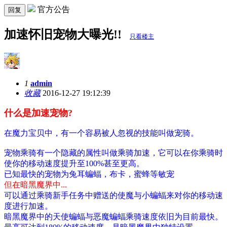
官方公告
回复
加速怀旧宠物大曝光!!
只看楼主
1
admin
收藏
2016-12-27 19:12:39
什么是加速宠物?
在魔力宝贝中，有一个容易被人忽视的技能叫做宠骑。
宠物乘骑有一个隐藏的属性叫做乘骑加速，它可以在你乘骑时
使你的移动速度提升至100%甚至更高。
已知最快的宠物为兔耳蝙蝠，布卡，蜜蜂等敏宠
但在暗黑魔界中...
可以通过乘骑新手任务中赠送的使魔与小蝙蝠来对你的移动速
度进行加速。
暗黑魔界中的天使蝙蝠与恶魔蝙蝠乘骑速度依旧为目前最快。