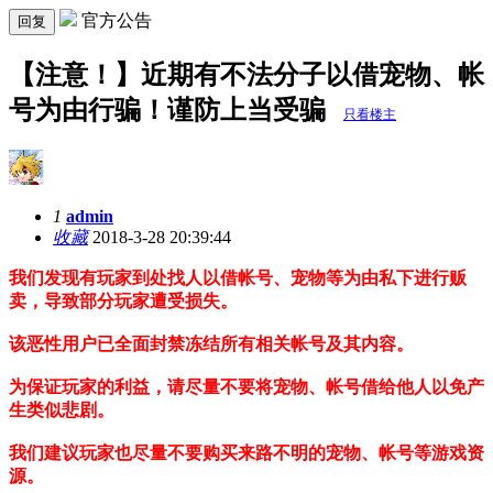
官方公告
回复
【注意！】近期有不法分子以借宠物、帐
号为由行骗！谨防上当受骗
只看楼主
1
admin
收藏
2018-3-28 20:39:44
我们发现有玩家到处找人以借帐号、宠物等为由私下进行贩
卖，导致部分玩家遭受损失。
该恶性用户已全面封禁冻结所有相关帐号及其内容。
为保证玩家的利益，请尽量不要将宠物、帐号借给他人以免产
生类似悲剧。
我们建议玩家也尽量不要购买来路不明的宠物、帐号等游戏资
源。