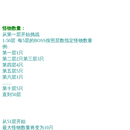
怪物数量：
从第一层开始挑战
1-50层 每5层的BOSS按照层数指定怪物数量
例:
第一层1只
第二层2只
第三层3只
第四层4只
第五层5只
第六层1只
……
第十层5只
直到50层
从51层开始
最大怪物数量将变为10只