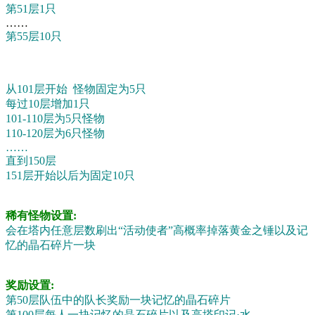
第51层1只
……
第55层10只
从101层开始 怪物固定为5只
每过10层增加1只
101-110层为5只怪物
110-120层为6只怪物
……
直到150层
151层开始以后为固定10只
稀有怪物设置:
会在塔内任意层数刷出“活动使者”高概率掉落黄金之锤以及记
忆的晶石碎片一块
奖励设置:
第50层队伍中的队长奖励一块记忆的晶石碎片
第100层每人一块记忆的晶石碎片以及高塔印记·水