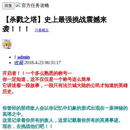
官方任务攻略
回复
【杀戮之塔】史上最强挑战震撼来
袭！！！
只看楼主
1
admin
收藏
2018-4-23 06:31:17
开启者！！一个多么熟悉的称号~~
你一定知道，这不仅仅是一个称号这么简单
它讲述着一段故事，一段只有法兰城大陆的公民才知道的英雄
历史。
你曾经的那些敌人会以你记忆中幻象的形式出现在一座神秘的
高塔之中。
这里记录着你所有的敌人，这里记载着你所有的英勇事迹。
现在，去挑战他们吧！！