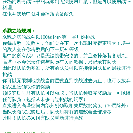
在场内所有战斗中的玩家均无法使用血瓶，但是可以使用战斗
料理。
在该斗技场中战斗会掉落装备耐久
杀戮之塔规则：
杀戮之塔的战斗以100级起的第一层开始挑战
你每击败一次敌人，他们会在下一次出现时变得更强大！塔中
的敌人会在你击败后的下一层+1等级
塔中的所有战斗都是无法携带宠物的，并且会掉落装备耐久。
高塔中不会记录任何与队员有关的数据，只记录其队长
因此以队长为基准，所有的队员可以直接使用队长的层数进行
挑战
你可以无限制地挑战当前层数直到挑战过去为止，也可以放弃
挑战直接领取你的奖励
领取奖励时只有队长可以领取，当队长领取完奖励后，可以组
任何队员（包括从未参与过挑战的玩家）
直接进入高塔空间内部分别领取相关层数的奖励（50层除外）
当队长领取完奖励后，队长所持有的层数会全部清零
此时！队长必须组完队员重新进行挑战