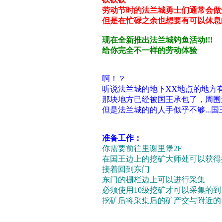
劳动节时的法兰城勇士们通常会做
但是在忙碌之余也想要有可以休息
现在全新推出法兰城钓鱼活动!!!
给你完全不一样的劳动体验
啊！？
听说法兰城的地下XX地点的地方有
那块地方已经被国王承包了，周围还建
但是法兰城的的人手似乎不够...
准备工作：
你需要前往里谢里堡2F
在国王边上的挖矿大师处可以获得
接着回到东门
东门的栅栏边上可以进行采集
必须使用10级挖矿才可以采集的到
挖矿后将采集后的矿产交与附近的