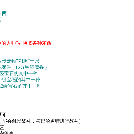
东西
西
鱼的大师”处换取各种东西
步宠物"刺豚"一只
( 15分钟驱魔香 )
宝石的其中一种
级宝石的其中一种
2级宝石的其中一种
即可
也可能会触发战斗，与巴哈姆特进行战斗)
骑蓝
率很高