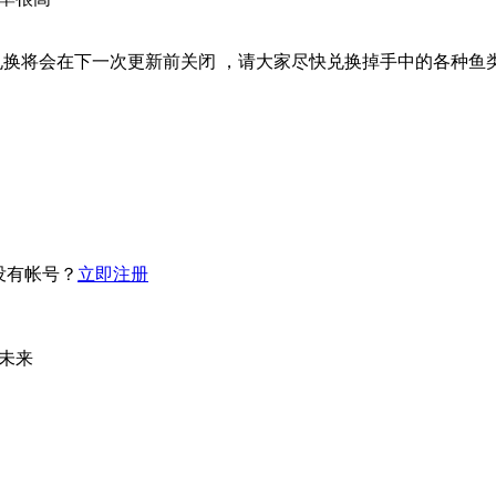
兑换将会在下一次更新前关闭 ，请大家尽快兑换掉手中的各种鱼类
没有帐号？
立即注册
未来