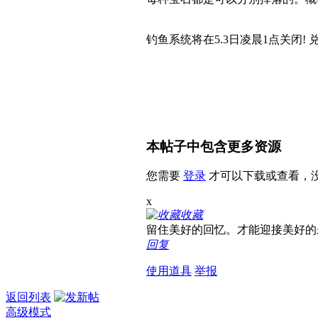
钓鱼系统将在5.3日凌晨1点关闭!
本帖子中包含更多资源
您需要
登录
才可以下载或查看，
x
收藏
留住美好的回忆。才能迎接美好的
回复
使用道具
举报
返回列表
高级模式