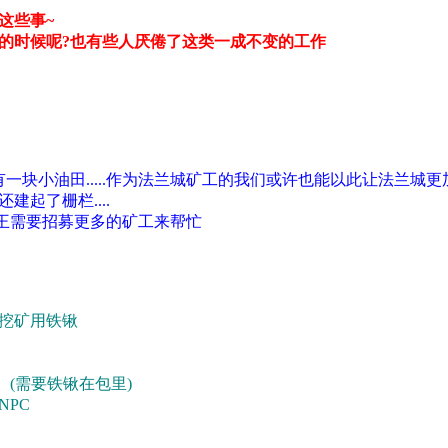
这些事~
的时候呢?也有些人厌倦了这类一成不变的工作
一块小油田.....作为法兰城矿工的我们或许也能以此让法兰城更
起了栅栏....
国王需要招募更多的矿工来帮忙
挖矿用铁锹
 (需要铁锹在包里)
NPC