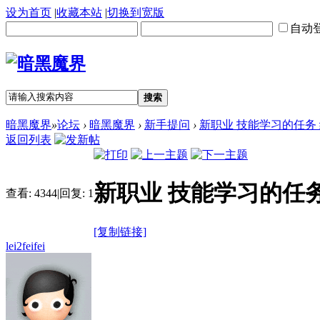
设为首页
|
收藏本站
|
切换到宽版
自动
搜索
暗黑魔界
»
论坛
›
暗黑魔界
›
新手提问
›
新职业 技能学习的任务
返回列表
新职业 技能学习的任
查看:
4344
|
回复:
1
[复制链接]
lei2feifei