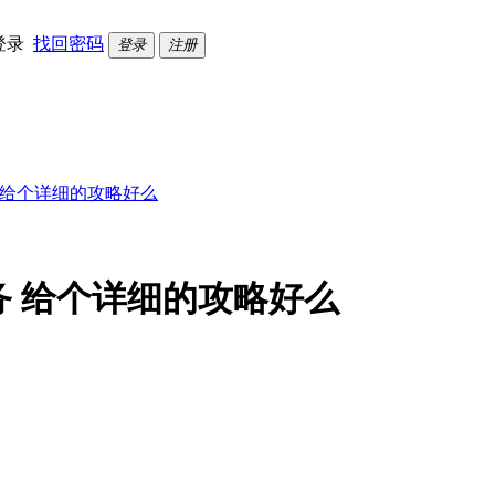
登录
找回密码
登录
注册
 给个详细的攻略好么
务 给个详细的攻略好么