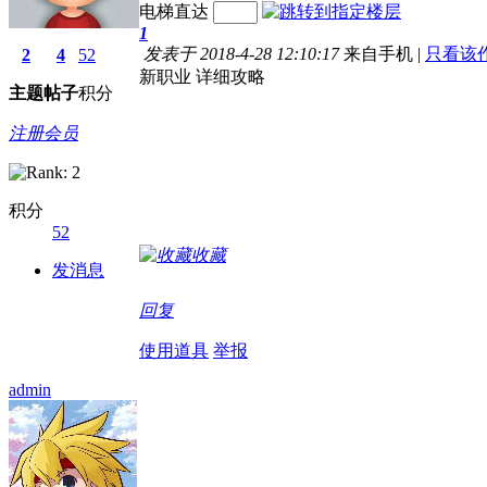
电梯直达
1
发表于 2018-4-28 12:10:17
来自手机
|
只看该
2
4
52
新职业 详细攻略
主题
帖子
积分
注册会员
积分
52
收藏
发消息
回复
使用道具
举报
admin