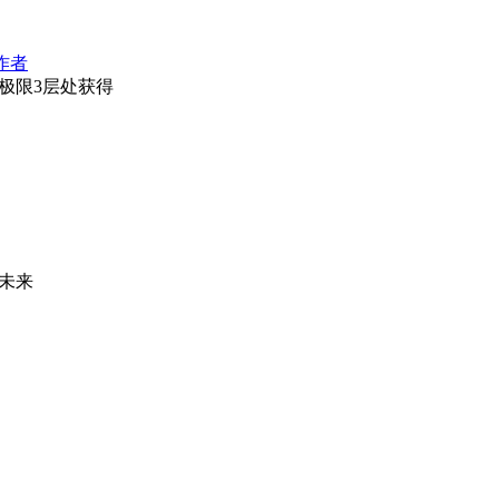
作者
极限3层处获得
未来