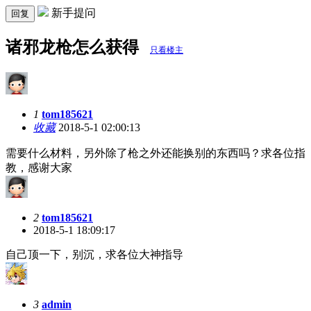
新手提问
回复
诸邪龙枪怎么获得
只看楼主
1
tom185621
收藏
2018-5-1 02:00:13
需要什么材料，另外除了枪之外还能换别的东西吗？求各位指
教，感谢大家
2
tom185621
2018-5-1 18:09:17
自己顶一下，别沉，求各位大神指导
3
admin