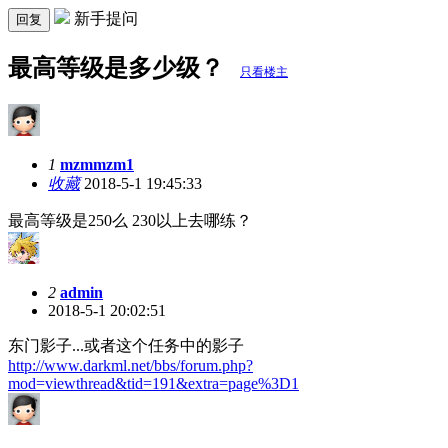
新手提问
回复
最高等级是多少级？
只看楼主
1
mzmmzm1
收藏
2018-5-1 19:45:33
最高等级是250么 230以上去哪练？
2
admin
2018-5-1 20:02:51
东门影子...或者这个任务中的影子
http://www.darkml.net/bbs/forum.php?
mod=viewthread&tid=191&extra=page%3D1