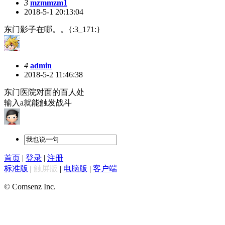
3
mzmmzm1
2018-5-1 20:13:04
东门影子在哪。。{:3_171:}
4
admin
2018-5-2 11:46:38
东门医院对面的百人处
输入a就能触发战斗
首页
|
登录
|
注册
标准版
|
触屏版
|
电脑版
|
客户端
© Comsenz Inc.