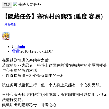
苍茫大陆任务
回复
【隐藏任务】塞纳村的熊猫 (难度 容易）
只看楼主
1
admin
收藏
2016-12-28 07:23:07
在通过剧情进入塞纳村之后
若你的职业为忍者，格斗士这两种的话在塞纳村的小屋两楼处
与心美前的熊猫对话
可以直接获得三种心头灭却中的一种
该任务可以重复进行，但一个人身上只能有一个心头灭却。
三种心头灭却没有限定职业佩戴，所有职业都可以使用，但无
法进行交易。
佩戴后出现隐藏称号：隐者之心