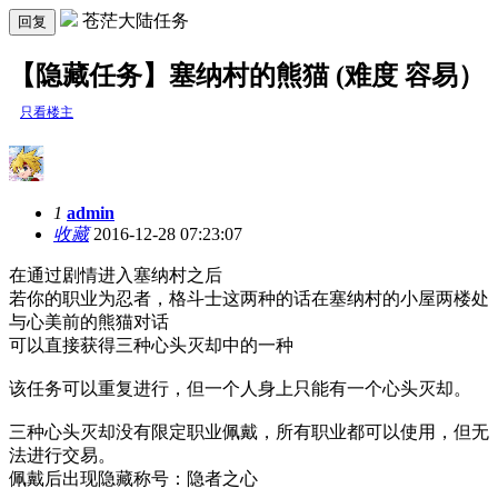
苍茫大陆任务
回复
【隐藏任务】塞纳村的熊猫 (难度 容易）
只看楼主
1
admin
收藏
2016-12-28 07:23:07
在通过剧情进入塞纳村之后
若你的职业为忍者，格斗士这两种的话在塞纳村的小屋两楼处
与心美前的熊猫对话
可以直接获得三种心头灭却中的一种
该任务可以重复进行，但一个人身上只能有一个心头灭却。
三种心头灭却没有限定职业佩戴，所有职业都可以使用，但无
法进行交易。
佩戴后出现隐藏称号：隐者之心