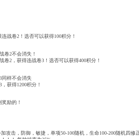
连战卷2！选否可以获得100积分！
战卷2不会消失！
战卷2，获得连战卷3！选否可以获得400积分！
3同样不会消失
，获得1200积分！
到奖励的！
外加攻击，防御，敏捷，单项50-100随机，生命100-200随