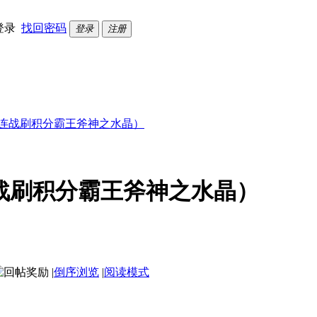
登录
找回密码
登录
注册
限连战刷积分霸王斧神之水晶）
战刷积分霸王斧神之水晶）
|
倒序浏览
|
阅读模式