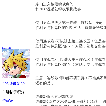
东门进入极限挑战房间
和NPC说话获得极限挑战卷1
使用后单飞进入第一连战！连战卷1消失
胜利后与休息区的NPC对话，选是获得极限
使用连战卷2可以进去第二连战区！但是连
胜利后与休息区2的NPC对话，选是交出连
admin
使用连战卷3可以进入第三连战区！连战卷
胜利后与休息区3的NPC对话，交出连战卷3
注意！连战卷2和3都不要丢弃！不然换不
还有的是，
193
305
3139
主题
帖子
积分
连战2和3会有追加奖励！！
管理员
连战2掉落神之水晶四修正都为1-5随机，