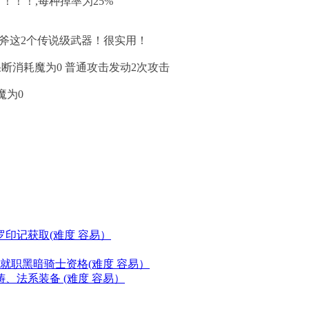
！！！,每种掉率为25%
斧这2个传说级武器！很实用！
速果断消耗魔为0 普通攻击发动2次攻击
魔为0
印记获取(难度 容易）
就职黑暗骑士资格(难度 容易）
、法系装备 (难度 容易）