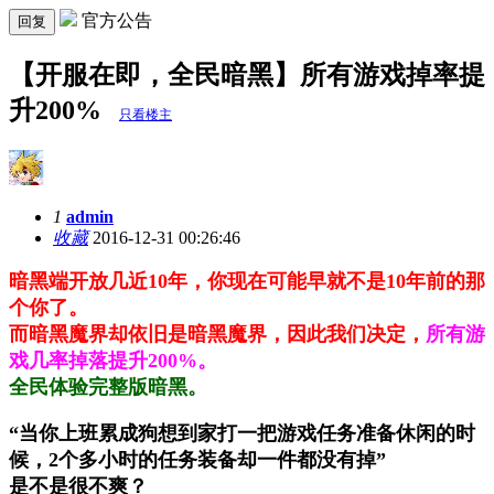
官方公告
回复
【开服在即，全民暗黑】所有游戏掉率提
升200%
只看楼主
1
admin
收藏
2016-12-31 00:26:46
暗黑端开放几近10年，你现在可能早就不是10年前的那
个你了。
而暗黑魔界却依旧是暗黑魔界，因此我们决定，
所有游
戏几率掉落提升200%。
全民体验完整版暗黑。
“当你上班累成狗想到家打一把游戏任务准备休闲的时
候，2个多小时的任务装备却一件都没有掉”
是不是很不爽？