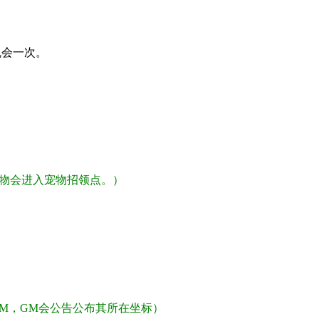
机会一次。
物会进入宠物招领点。）
）
M，GM会公告公布其所在坐标）