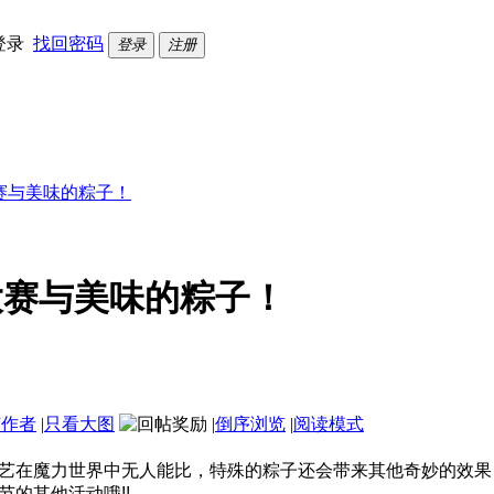
登录
找回密码
登录
注册
赛与美味的粽子！
大赛与美味的粽子！
该作者
|
只看大图
|
倒序浏览
|
阅读模式
艺在魔力世界中无人能比，特殊的粽子还会带来其他奇妙的效果
的其他活动哦!!