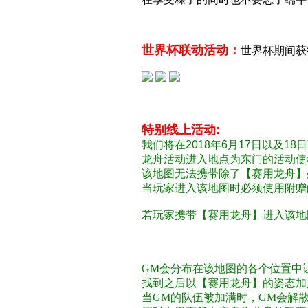
广告
--------------------------------------
世界杯联动活动：
世界杯期间
获
------------------------------------------------
特别线上活动:
我们将在2018年6月17日以及
18
龙舟活动进入地点为东门的活动使
该地图无法携带除了【赛用龙舟】
当玩家进入该地图时必须使用附赠
若玩家携带【赛用龙舟】进入该地
我觉得你们应该看不到这一行所以
GM会分布在该地图的各个位置中
找到之后以【赛用龙舟】的姿态加
当GM的队伍被加满时，GM会解