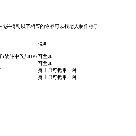
寻找并得到以下相应的物品可以找老人制作粽子
说明
(战斗中仅加HP)
可叠加
可叠加
子
身上只可携带一种
身上只可携带一种