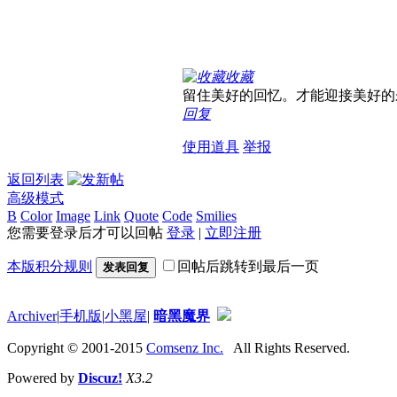
收藏
留住美好的回忆。才能迎接美好的
回复
使用道具
举报
返回列表
高级模式
B
Color
Image
Link
Quote
Code
Smilies
您需要登录后才可以回帖
登录
|
立即注册
本版积分规则
回帖后跳转到最后一页
发表回复
Archiver
|
手机版
|
小黑屋
|
暗黑魔界
Copyright © 2001-2015
Comsenz Inc.
All Rights Reserved.
Powered by
Discuz!
X3.2