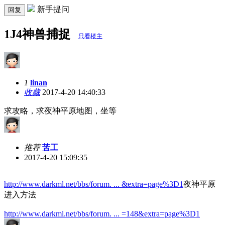
新手提问
回复
1J4神兽捕捉
只看楼主
1
linan
收藏
2017-4-20 14:40:33
求攻略，求夜神平原地图，坐等
推荐
苦工
2017-4-20 15:09:35
http://www.darkml.net/bbs/forum. ... &extra=page%3D1
夜神平原
进入方法
http://www.darkml.net/bbs/forum. ... =148&extra=page%3D1