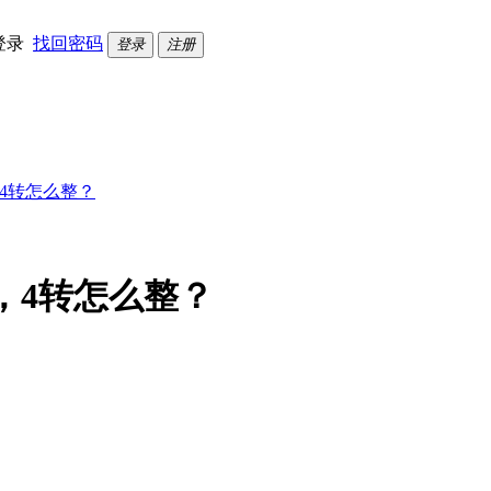
登录
找回密码
登录
注册
，4转怎么整？
，4转怎么整？