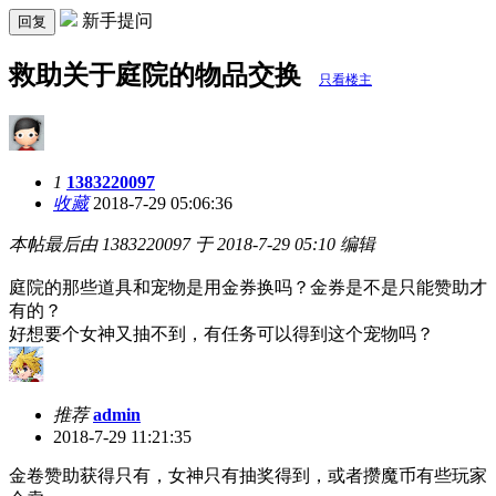
新手提问
回复
救助关于庭院的物品交换
只看楼主
1
1383220097
收藏
2018-7-29 05:06:36
本帖最后由 1383220097 于 2018-7-29 05:10 编辑
庭院的那些道具和宠物是用金券换吗？金券是不是只能赞助才
有的？
好想要个女神又抽不到，有任务可以得到这个宠物吗？
推荐
admin
2018-7-29 11:21:35
金卷赞助获得只有，女神只有抽奖得到，或者攒魔币有些玩家