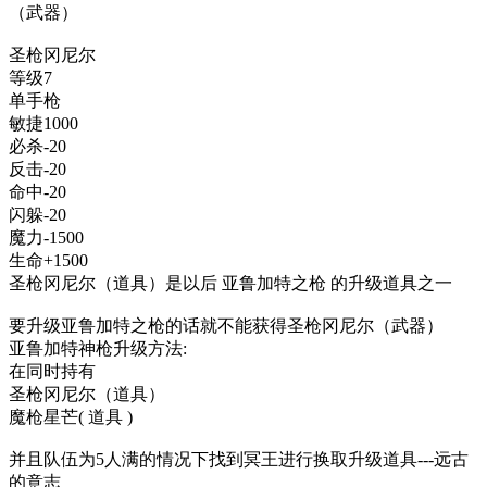
（武器）
圣枪冈尼尔
等级7
单手枪
敏捷1000
必杀-20
反击-20
命中-20
闪躲-20
魔力-1500
生命+1500
圣枪冈尼尔（道具）是以后 亚鲁加特之枪 的升级道具之一
要升级亚鲁加特之枪的话就不能获得圣枪冈尼尔（武器）
亚鲁加特神枪升级方法:
在同时持有
圣枪冈尼尔（道具）
魔枪星芒( 道具 )
并且队伍为5人满的情况下找到冥王进行换取升级道具---远古
的意志