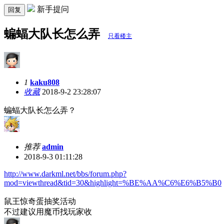
新手提问
回复
蝙蝠大队长怎么弄
只看楼主
1
kaku808
收藏
2018-9-2 23:28:07
蝙蝠大队长怎么弄？
推荐
admin
2018-9-3 01:11:28
http://www.darkml.net/bbs/forum.php?
mod=viewthread&tid=30&highlight=%BE%AA%C6%E6%B5%B0
鼠王惊奇蛋抽奖活动
不过建议用魔币找玩家收