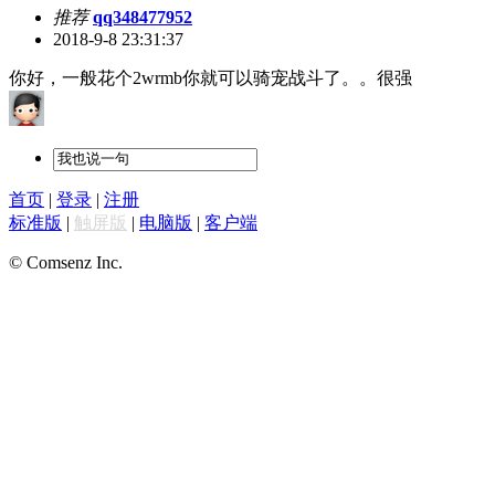
推荐
qq348477952
2018-9-8 23:31:37
你好，一般花个2wrmb你就可以骑宠战斗了。。很强
首页
|
登录
|
注册
标准版
|
触屏版
|
电脑版
|
客户端
© Comsenz Inc.