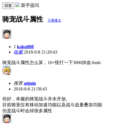
新手提问
回复
骑宠战斗属性
只看楼主
1
kaku808
收藏
2018-9-8 21:20:43
骑宠战斗属性怎么算，10+怪打一下3000掉血:funk:
推荐
admin
2018-9-8 21:58:43
你好，本服的骑宠战斗并未开放。
目前骑宠仅有移动加速功能以及战斗血量叠加功能
但是战斗时会掉很多属性