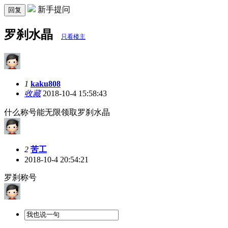
新手提问
回复
罗刹水晶
只看楼主
1
kaku808
收藏
2018-10-4 15:58:43
什么称号能无限领取罗刹水晶
2
苦工
2018-10-4 20:54:21
罗刹称号