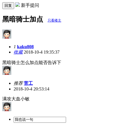
新手提问
回复
黑暗骑士加点
只看楼主
1
kaku808
收藏
2018-10-4 19:35:37
黑暗骑士怎么加点能否告诉下
推荐
苦工
2018-10-4 20:53:14
满攻大血小敏