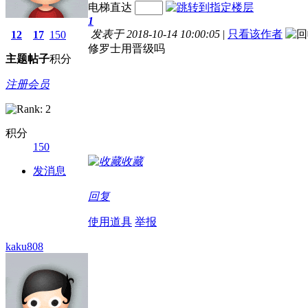
电梯直达
1
发表于 2018-10-14 10:00:05
|
只看该作者
12
17
150
修罗士用晋级吗
主题
帖子
积分
注册会员
积分
150
收藏
发消息
回复
使用道具
举报
kaku808