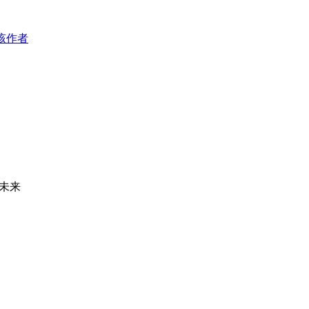
该作者
未来