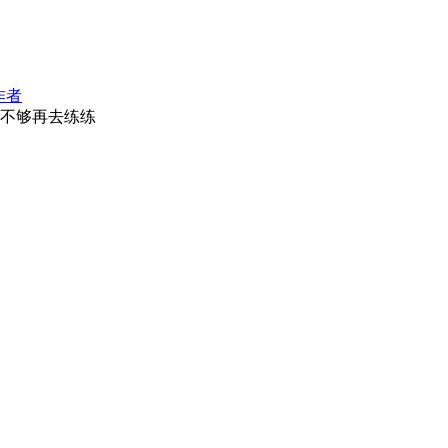
作者
不够再去练练